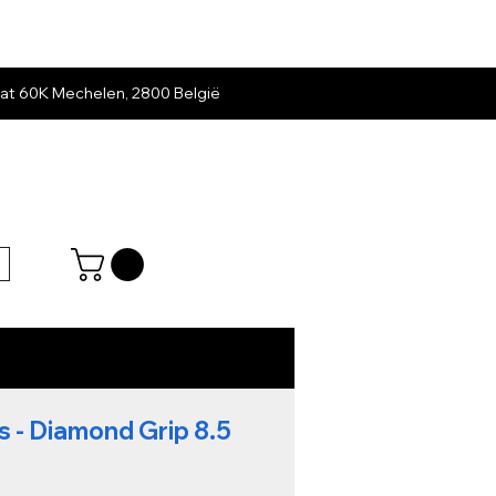
at 60K Mechelen, 2800 België
es - Diamond Grip 8.5