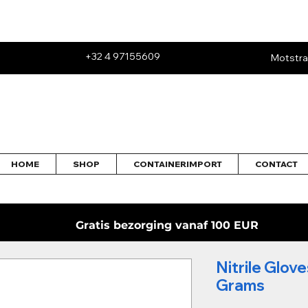
+32 4 97155609
Motstra
HOME
SHOP
CONTAINERIMPORT
CONTACT
Gratis bezorging vanaf 100 EUR
Nitrile Glov
Grams