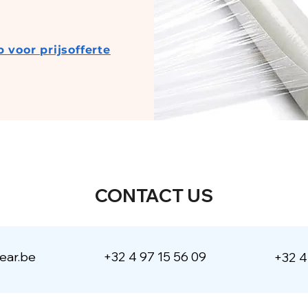
voor prijsofferte
CONTACT US
ear.be
+32 4 97 15 56 09
+32 4