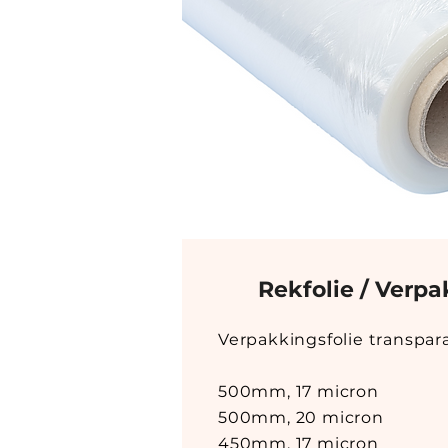
Rekfolie / Verpa
Verpakkingsfolie transpara
500mm, 17 micron
500mm, 20 micron
450mm, 17 micron