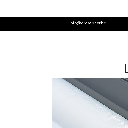
info@greatbear.be