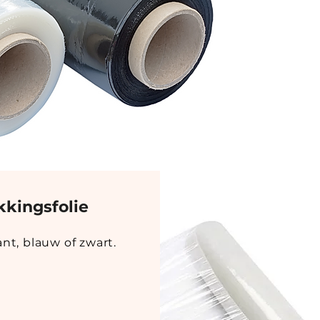
kkingsfolie
nt, blauw of zwart.