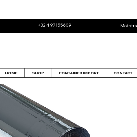
+32 4 97155609
Motstra
HOME
SHOP
CONTAINER IMPORT
CONTACT