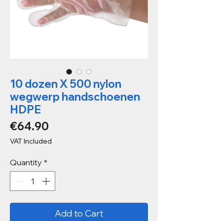
10 dozen X 500 nylon
wegwerp handschoenen
HDPE
Price
€64.90
VAT Included
Quantity
*
Add to Cart